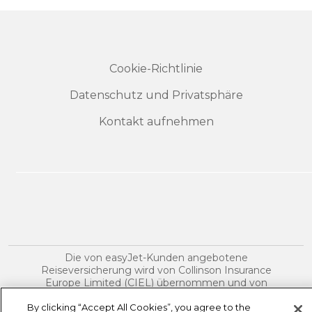
Cookie-Richtlinie
Datenschutz und Privatsphäre
Kontakt aufnehmen
Die von easyJet-Kunden angebotene
Reiseversicherung wird von Collinson Insurance
Europe Limited (CIEL) übernommen und von
easyJet MT Limited vertrieben. EasyJet MT Limited
By clicking “Accept All Cookies”, you agree to the
ist ein eingetragener gebundener