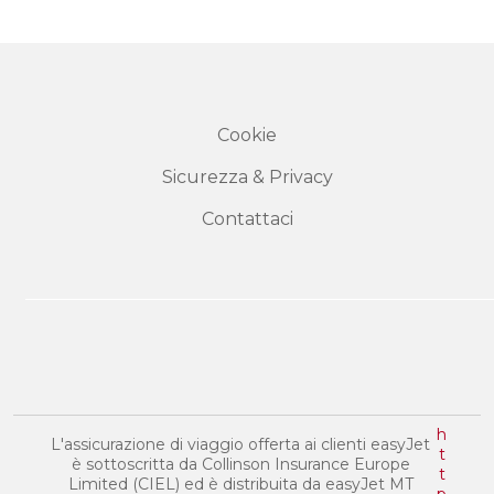
Cookie
Sicurezza & Privacy
Contattaci
h
L'assicurazione di viaggio offerta ai clienti easyJet
t
è sottoscritta da Collinson Insurance Europe
t
Limited (CIEL) ed è distribuita da easyJet MT