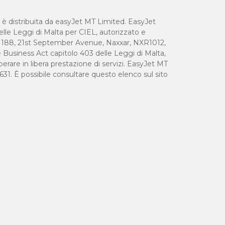
d è distribuita da easyJet MT Limited. EasyJet
elle Leggi di Malta per CIEL, autorizzato e
 a 188, 21st September Avenue, Naxxar, NXR1012,
e Business Act capitolo 403 delle Leggi di Malta,
erare in libera prestazione di servizi. EasyJet MT
631. È possibile consultare questo elenco sul sito