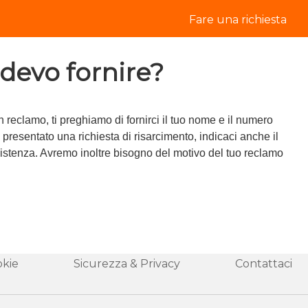
Fare una richiesta
 devo fornire?
n reclamo, ti preghiamo di fornirci il tuo nome e il numero
 presentato una richiesta di risarcimento, indicaci anche il
ssistenza. Avremo inoltre bisogno del motivo del tuo reclamo
kie
Sicurezza & Privacy
Contattaci